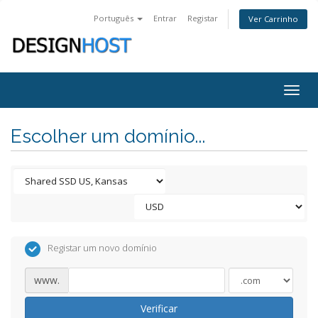
Português
Entrar
Registar
Ver Carrinho
Togg
navig
Escolher um domínio...
Registar um novo domínio
www.
Verificar