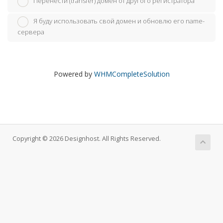
Перенести (transfer) домен от другого регистратора
Я буду использовать свой домен и обновлю его name-
сервера
Powered by
WHMCompleteSolution
Copyright © 2026 Designhost. All Rights Reserved.