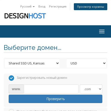
Русский
Вход
Регистрация
Просмотр корзины
Togg
navig
Выберите домен...
Зарегистрировать новый домен
www.
Проверить