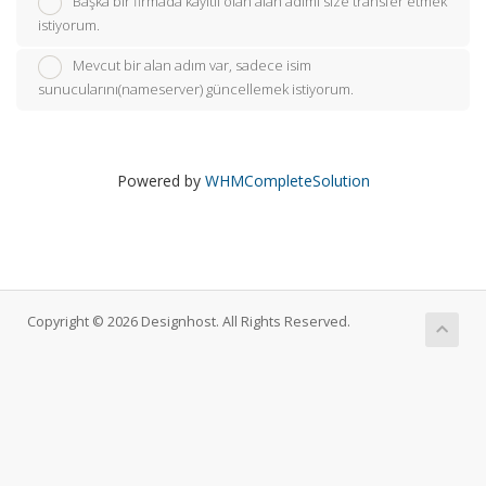
Başka bir firmada kayıtlı olan alan adımı size transfer etmek
istiyorum.
Mevcut bir alan adım var, sadece isim
sunucularını(nameserver) güncellemek istiyorum.
Powered by
WHMCompleteSolution
Copyright © 2026 Designhost. All Rights Reserved.