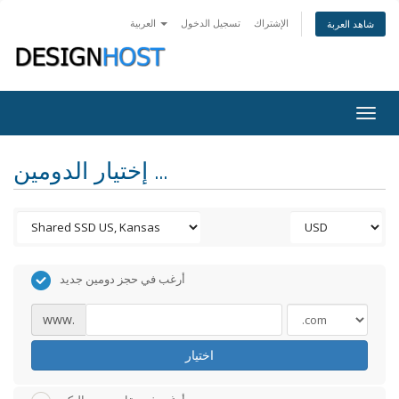
الإشتراك
تسجيل الدخول
العربية
شاهد العربة
Togg
navig
إختيار الدومين ...
أرغب في حجز دومين جديد
www.
اختيار