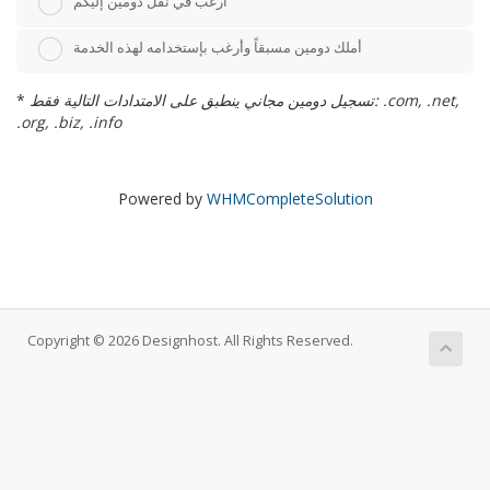
أرغب في نقل دومين إليكم
أملك دومين مسبقاً وأرغب بإستخدامه لهذه الخدمة
تسجيل دومين مجاني ينطبق على الامتدادات التالية فقط: .com, .net,
*
.org, .biz, .info
Powered by
WHMCompleteSolution
Copyright © 2026 Designhost. All Rights Reserved.