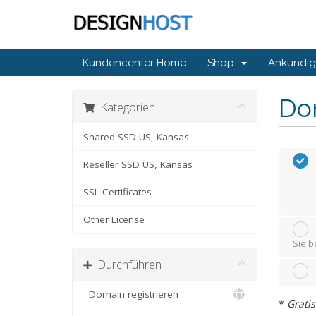
Kundencenter Home
Shop
Ankündi
Do
Kategorien
Shared SSD US, Kansas
Reseller SSD US, Kansas
SSL Certificates
Other License
Sie b
Durchführen
Domain registrieren
*
Gratis