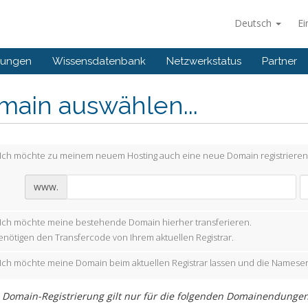
Deutsch
Ei
gungen
Wissensdatenbank
Netzwerkstatus
Partner
main auswählen...
Ich möchte zu meinem neuem Hosting auch eine neue Domain registrieren
www.
Ich möchte meine bestehende Domain hierher transferieren.
enötigen den Transfercode von Ihrem aktuellen Registrar.
Ich möchte meine Domain beim aktuellen Registrar lassen und die Nameser
 Domain-Registrierung gilt nur für die folgenden Domainendungen (TL