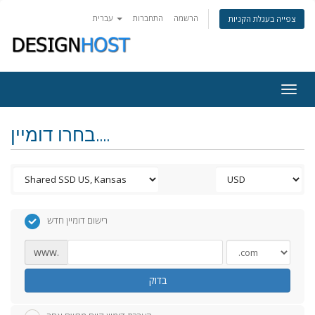
הרשמה
התחברות
עברית
צפייה בעגלת הקניות
Togg
navig
בחרו דומיין....
רישום דומיין חדש
www.
בדוק