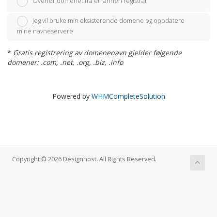
Overfør domenet fra en annen registrar
Jeg vil bruke min eksisterende domene og oppdatere
mine navneservere
*
Gratis registrering av domenenavn gjelder følgende
domener: .com, .net, .org, .biz, .info
Powered by
WHMCompleteSolution
Copyright © 2026 Designhost. All Rights Reserved.