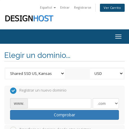
Español
Entrar
Registrarse
Ver Carrito
Togg
navig
Elegir un dominio...
Registrar un nuevo dominio
www.
Comprobar