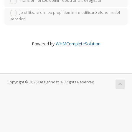
Transferir el seu domini des d'un altre registrar
Jo utilitzaré el meu propi domini i modificaré els noms del
servidor
Powered by
WHMCompleteSolution
Copyright © 2026 Designhost. All Rights Reserved.