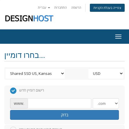
הרשמה
התחברות
עברית
צפייה בעגלת הקניות
Togg
navig
בחרו דומיין....
רישום דומיין חדש
www.
בדוק