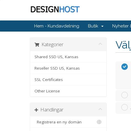
Hem - Kundavdelning
Butik
Nyheter
Väl
Kategorier
Shared SSD US, Kansas
Reseller SSD US, Kansas
SSL Certificates
Other License
Handlingar
Registrera en ny domän