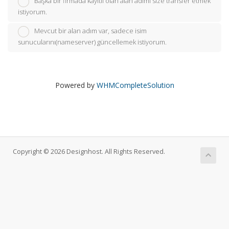
Başka bir firmada kayıtlı olan alan adımı size transfer etmek
istiyorum.
Mevcut bir alan adım var, sadece isim
sunucularını(nameserver) güncellemek istiyorum.
Powered by
WHMCompleteSolution
Copyright © 2026 Designhost. All Rights Reserved.