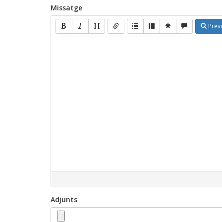
Missatge
Prev
Adjunts