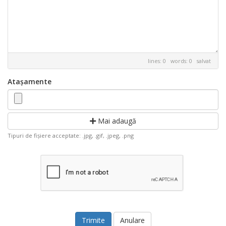
lines: 0 words: 0
salvat
Atașamente
Mai adaugă
Tipuri de fișiere acceptate: .jpg, .gif, .jpeg, .png
Anulare