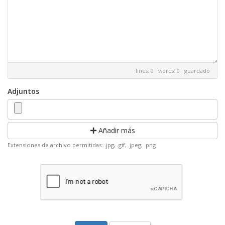
lines: 0 words: 0
guardado
Adjuntos
Añadir más
Extensiones de archivo permitidas: .jpg, .gif, .jpeg, .png