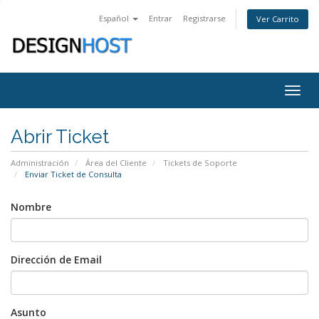
Español
Entrar
Registrarse
Ver Carrito
Togg
navig
Abrir Ticket
Administración
Área del Cliente
Tickets de Soporte
Enviar Ticket de Consulta
Nombre
Dirección de Email
Asunto