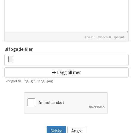
lines: 0 words: 0
sparad
Bifogade filer
Lägg till mer
Bifogad fil: .jpg, .gif, .jpeg, .png
Ångra