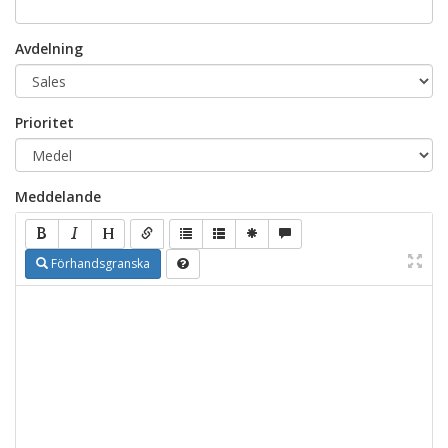
Avdelning
Prioritet
Meddelande
Förhandsgranska