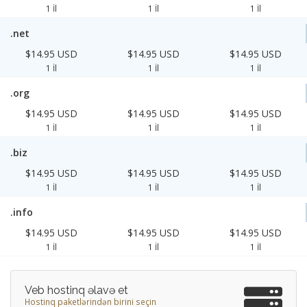
1 İl
1 İl
1 İl
.net
$14.95 USD
$14.95 USD
$14.95 USD
1 İl
1 İl
1 İl
.org
$14.95 USD
$14.95 USD
$14.95 USD
1 İl
1 İl
1 İl
.biz
$14.95 USD
$14.95 USD
$14.95 USD
1 İl
1 İl
1 İl
.info
$14.95 USD
$14.95 USD
$14.95 USD
1 İl
1 İl
1 İl
Veb hostinq əlavə et
Hostinq paketlərindən birini seçin