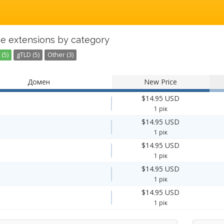
e extensions by category
(5)
gTLD (5)
Other (3)
Домен
New Price
$14.95 USD
1 рік
$14.95 USD
1 рік
$14.95 USD
1 рік
$14.95 USD
1 рік
$14.95 USD
1 рік