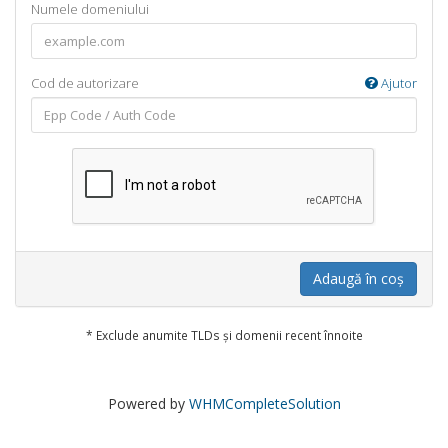
Numele domeniului
Cod de autorizare
Ajutor
Adaugă în coș
* Exclude anumite TLDs și domenii recent înnoite
Powered by
WHMCompleteSolution