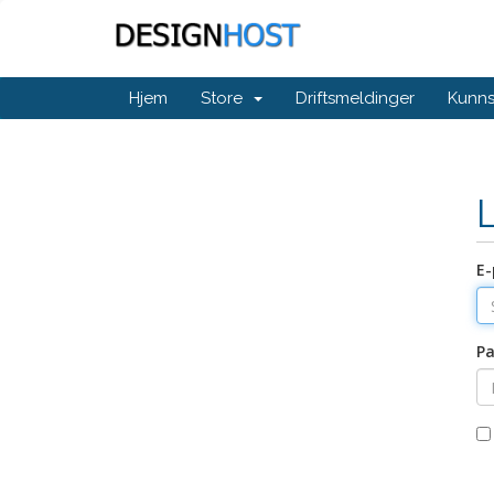
Hjem
Store
Driftsmeldinger
Kunn
E-
Pa